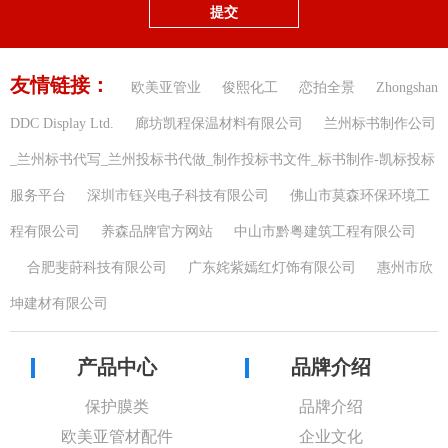
提交
友情链接：
欧美亚管业
俊熙化工
恋拍全景
Zhongshan
DDC Display Ltd.
廊坊凯程保温材料有限公司
兰州标书制作公司
_兰州标书代写_兰州投标书代做_制作投标书文件_标书制作-凯标投标
服务平台
深圳市钰兴电子科技有限公司
佛山市莫森环保环境工
程有限公司
养森品牌官方网站
中山市黔粤建筑工程有限公司
合肥斐莳科技有限公司
广东姹紫嫣红灯饰有限公司
惠州市欣
坤建材有限公司
产品中心
品牌介绍
保护膜类
品牌介绍
欧美亚管材配件
企业文化