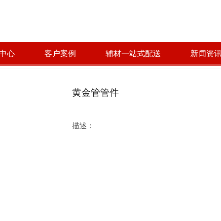
中心
客户案例
辅材一站式配送
新闻资
黄金管管件
描述：