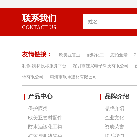
联系我们
CONTACT US
友情链接：
欧美亚管业
俊熙化工
恋拍全景
Z
制作-凯标投标服务平台
深圳市钰兴电子科技有限公司
饰有限公司
惠州市欣坤建材有限公司
产品中心
品牌介绍
保护膜类
品牌介绍
欧美亚管材配件
企业文化
防水油漆化工类
资质荣誉
红蓝透明线管类
联系我们