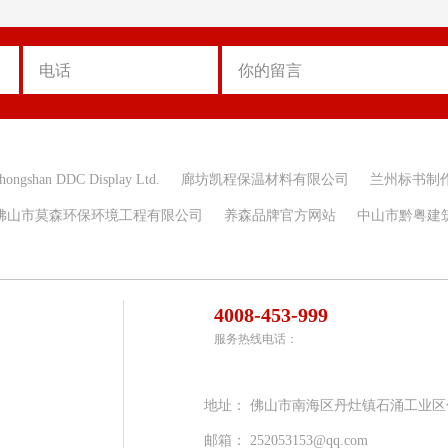
hongshan DDC Display Ltd.
廊坊凯程保温材料有限公司
兰州标书制
佛山市莫森环保环境工程有限公司
养森品牌官方网站
中山市黔粤建
4008-453-999
服务热线电话：
地址：
佛山市南海区丹灶镇石涌工业区
邮箱：
252053153@qq.com