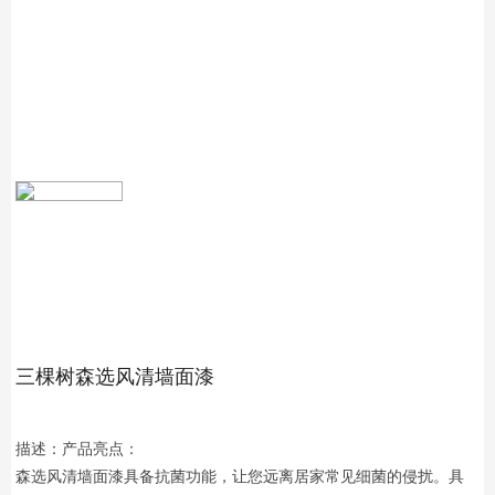
三棵树森选风清墙面漆
描述：产品亮点：
森选风清墙面漆具备抗菌功能，让您远离居家常见细菌的侵扰。具