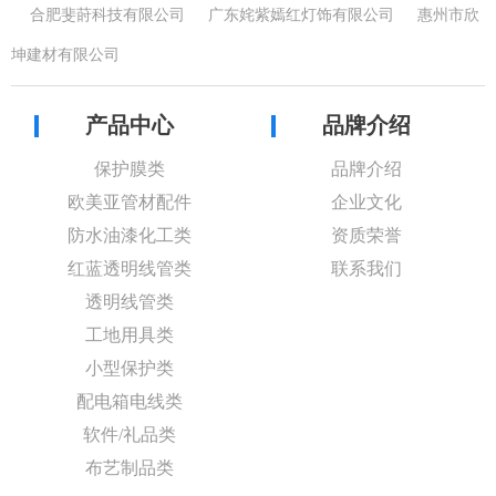
合肥斐莳科技有限公司
广东姹紫嫣红灯饰有限公司
惠州市欣
坤建材有限公司
产品中心
品牌介绍
保护膜类
品牌介绍
欧美亚管材配件
企业文化
防水油漆化工类
资质荣誉
红蓝透明线管类
联系我们
透明线管类
工地用具类
小型保护类
配电箱电线类
软件/礼品类
布艺制品类