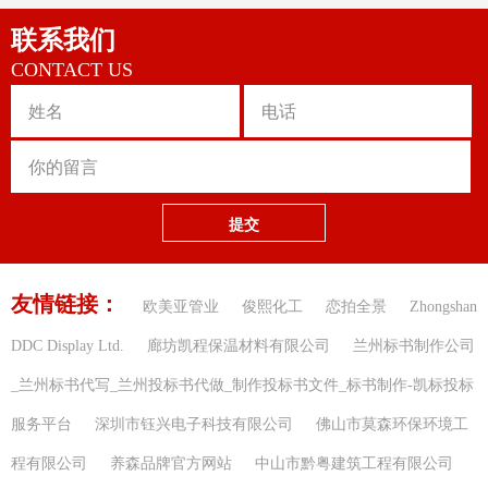
联系我们
CONTACT US
提交
友情链接：
欧美亚管业
俊熙化工
恋拍全景
Zhongshan
DDC Display Ltd.
廊坊凯程保温材料有限公司
兰州标书制作公司
_兰州标书代写_兰州投标书代做_制作投标书文件_标书制作-凯标投标
服务平台
深圳市钰兴电子科技有限公司
佛山市莫森环保环境工
程有限公司
养森品牌官方网站
中山市黔粤建筑工程有限公司