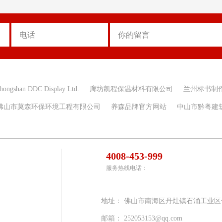
hongshan DDC Display Ltd.
廊坊凯程保温材料有限公司
兰州标书制
佛山市莫森环保环境工程有限公司
养森品牌官方网站
中山市黔粤建
4008-453-999
服务热线电话：
地址：
佛山市南海区丹灶镇石涌工业区
邮箱：
252053153@qq.com