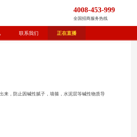
4008-453-999
全国招商服务热线
讯
联系我们
正在直播
出来，防止因碱性腻子，墙箍，水泥层等碱性物质导