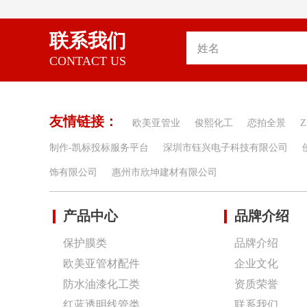
联系我们
CONTACT US
友情链接：
欧美亚管业
俊熙化工
恋拍全景
Z
制作-凯标投标服务平台
深圳市钰兴电子科技有限公司
饰有限公司
惠州市欣坤建材有限公司
产品中心
品牌介绍
保护膜类
品牌介绍
欧美亚管材配件
企业文化
防水油漆化工类
资质荣誉
红蓝透明线管类
联系我们