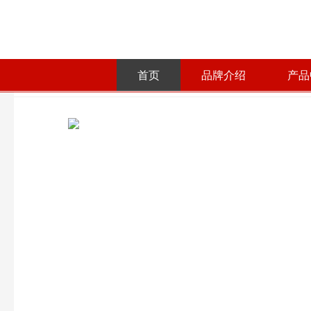
首页
品牌介绍
产品
首页
产品中心
防水油漆化工类