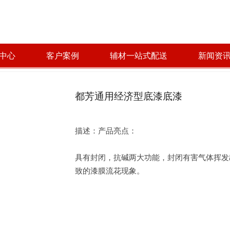
中心
客户案例
辅材一站式配送
新闻资
都芳通用经济型底漆底漆
描述：产品亮点：
具有封闭，抗碱两大功能，封闭有害气体挥发
致的漆膜流花现象。