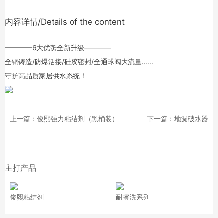
内容详情/Details of the content
————6大优势全新升级————
全铜铸造/防爆活接/硅胶密封/全通球阀大流量......
守护高品质家居供水系统！
上一篇：俊熙强力粘结剂（黑桶装）
下一篇：地漏破水器
主打产品
俊熙粘结剂
耐擦洗系列