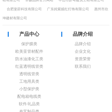
程有限公司
养森品牌官方网站
中山市黔粤建筑工程有限公司
合肥斐莳科技有限公司
广东姹紫嫣红灯饰有限公司
惠州市欣
坤建材有限公司
产品中心
品牌介绍
保护膜类
品牌介绍
欧美亚管材配件
企业文化
防水油漆化工类
资质荣誉
红蓝透明线管类
联系我们
透明线管类
工地用具类
小型保护类
配电箱电线类
软件/礼品类
布艺制品类