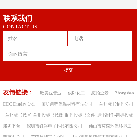
联系我们
CONTACT US
提交
友情链接：
欧美亚管业
俊熙化工
恋拍全景
Zhongshan
DDC Display Ltd.
廊坊凯程保温材料有限公司
兰州标书制作公司
_兰州标书代写_兰州投标书代做_制作投标书文件_标书制作-凯标投标
服务平台
深圳市钰兴电子科技有限公司
佛山市莫森环保环境工