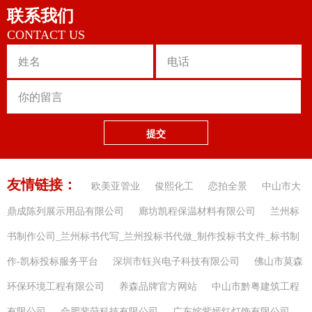
联系我们
CONTACT US
提交
友情链接：
欧美亚管业
俊熙化工
恋拍全景
中山市大
鼎成陈列展示用品有限公司
廊坊凯程保温材料有限公司
兰州标
书制作公司_兰州标书代写_兰州投标书代做_制作投标书文件_标书制
作-凯标投标服务平台
深圳市钰兴电子科技有限公司
佛山市莫森
环保环境工程有限公司
养森品牌官方网站
中山市黔粤建筑工程
有限公司
合肥斐莳科技有限公司
广东姹紫嫣红灯饰有限公司