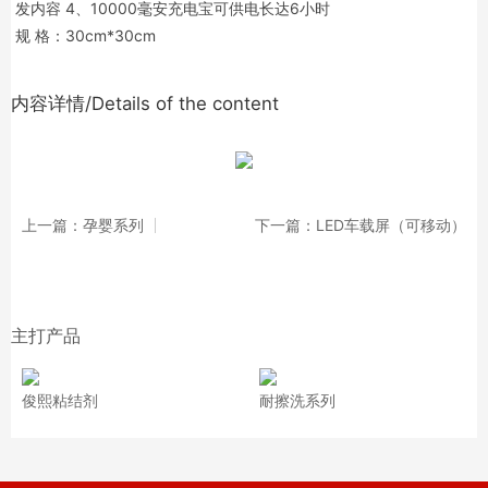
发内容 4、10000毫安充电宝可供电长达6小时
规 格：30cm*30cm
内容详情/Details of the content
上一篇：孕婴系列
下一篇：LED车载屏（可移动）
主打产品
俊熙粘结剂
耐擦洗系列