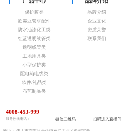
产品中心
品牌介绍
保护膜类
品牌介绍
欧美亚管材配件
企业文化
防水油漆化工类
资质荣誉
红蓝透明线管类
联系我们
透明线管类
工地用具类
小型保护类
配电箱电线类
软件/礼品类
布艺制品类
4008-453-999
微信二维码
扫码进入直播间
服务热线电话：
地址：
佛山市南海区丹灶镇石涌工业区俊熙实业