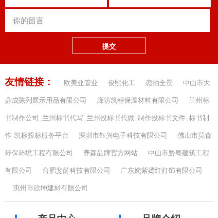
提交
友情链接：
欧美亚管业
俊熙化工
恋拍全景
中山市大
鼎成陈列展示用品有限公司
廊坊凯程保温材料有限公司
兰州标
书制作公司_兰州标书代写_兰州投标书代做_制作投标书文件_标书制
作-凯标投标服务平台
深圳市钰兴电子科技有限公司
佛山市莫森
环保环境工程有限公司
养森品牌官方网站
中山市黔粤建筑工程
有限公司
合肥斐莳科技有限公司
广东姹紫嫣红灯饰有限公司
惠州市欣坤建材有限公司