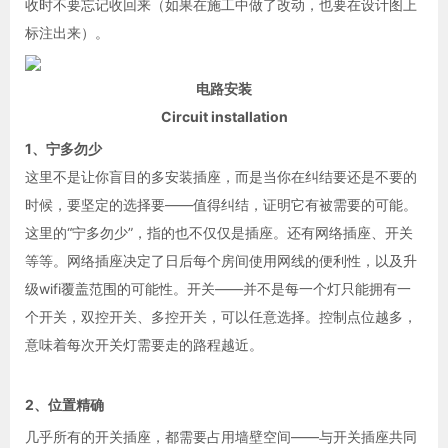
收时不要忘记收回来（如果在施工中做了改动，也要在设计图上
标注出来）。
电路安装
Circuit installation
1、宁多勿少
这里不是让你盲目的多安装插座，而是当你在纠结要还是不要的
时候，要坚定的选择要——值得纠结，证明它有被需要的可能。
这里的“宁多勿少”，指的也不仅仅是插座。还有网络插座、开关
等等。网络插座决定了日后每个房间使用网线的便利性，以及升
级wifi覆盖范围的可能性。开关——并不是每一个灯只能拥有一
个开关，双控开关、多控开关，可以任意选择。控制点位越多，
意味着每次开关灯需要走的路程越近。
2、位置精确
几乎所有的开关插座，都需要占用墙壁空间——与开关插座共同