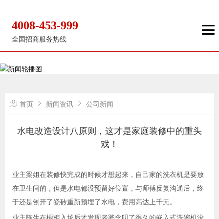
4008-453-999
全国招商服务热线
首页
新闻资讯
公司新闻
水电改造设计八原则，这才是家庭装修中的重头
戏！
业主梁姐在装修快完成的时候才想起来，自己家的洗衣机是要放
在卫生间的，但是水电都没预留好位置，与师傅反复沟通后，终
于还是刨开了瓷砖重新预埋了水电，费用高达上千元。
业主陈生在橱柜入场后才发现老婆念叨了很久的嵌入式洗碗机没