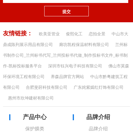
提交
友情链接：
欧美亚管业
俊熙化工
恋拍全景
中山市大
鼎成陈列展示用品有限公司
廊坊凯程保温材料有限公司
兰州标
书制作公司_兰州标书代写_兰州投标书代做_制作投标书文件_标书制
作-凯标投标服务平台
深圳市钰兴电子科技有限公司
佛山市莫森
环保环境工程有限公司
养森品牌官方网站
中山市黔粤建筑工程
有限公司
合肥斐莳科技有限公司
广东姹紫嫣红灯饰有限公司
惠州市欣坤建材有限公司
产品中心
品牌介绍
保护膜类
品牌介绍