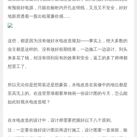
有预留好电源，只能在橱柜内开孔走明线，又丑又不安全，好好
地新房透着一股出租屋廉价感……
这些，都是因为没有做好水电改造规划——事实上，绝大多数的
业主都是这样的。没有做好前期统筹，一边施工一边设计。到头
来多花了钱，却没有得到应有的效果和安全，返工的多了师傅都
想罢工了。
所以无论你是想简装还是想豪装，水电改造在装修中的地位都是
至高无上的。在连背景墙都要单独画一份设计图的今天，怎么能
如此轻视水电改造呢？
在水电改造的设计中，设计师需要把握好以下八个原则。
注：一定要在做好设计图后再进行施工，设计图要一直保留，验