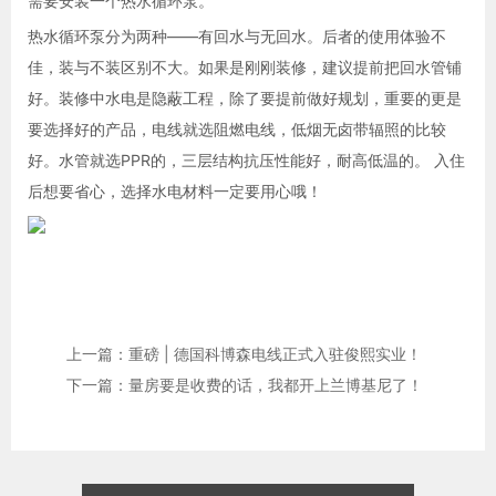
需要安装一个热水循环泵。
热水循环泵分为两种——有回水与无回水。后者的使用体验不
佳，装与不装区别不大。如果是刚刚装修，建议提前把回水管铺
好。装修中水电是隐蔽工程，除了要提前做好规划，重要的更是
要选择好的产品，电线就选阻燃电线，低烟无卤带辐照的比较
好。水管就选PPR的，三层结构抗压性能好，耐高低温的。 入住
后想要省心，选择水电材料一定要用心哦！
上一篇：重磅 | 德国科博森电线正式入驻俊熙实业！
下一篇：量房要是收费的话，我都开上兰博基尼了！