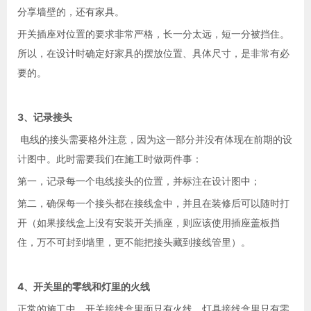
分享墙壁的，还有家具。
开关插座对位置的要求非常严格，长一分太远，短一分被挡住。
所以，在设计时确定好家具的摆放位置、具体尺寸，是非常有必
要的。
3、记录接头
电线的接头需要格外注意，因为这一部分并没有体现在前期的设
计图中。此时需要我们在施工时做两件事：
第一，记录每一个电线接头的位置，并标注在设计图中；
第二，确保每一个接头都在接线盒中，并且在装修后可以随时打
开（如果接线盒上没有安装开关插座，则应该使用插座盖板挡
住，万不可封到墙里，更不能把接头藏到接线管里）。
4、开关里的零线和灯里的火线
正常的施工中，开关接线盒里面只有火线，灯具接线盒里只有零