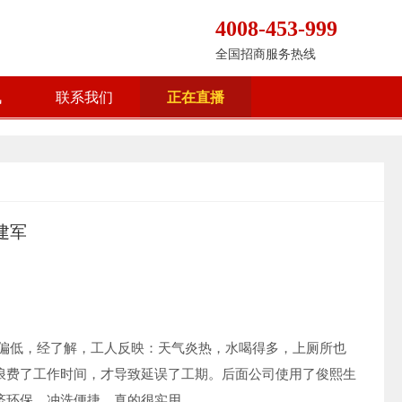
4008-453-999
全国招商服务热线
讯
联系我们
正在直播
建军
重偏低，经了解，工人反映：天气炎热，水喝得多，上厕所也
浪费了工作时间，才导致延误了工期。后面公司使用了俊熙生
济环保，冲洗便捷，真的很实用。