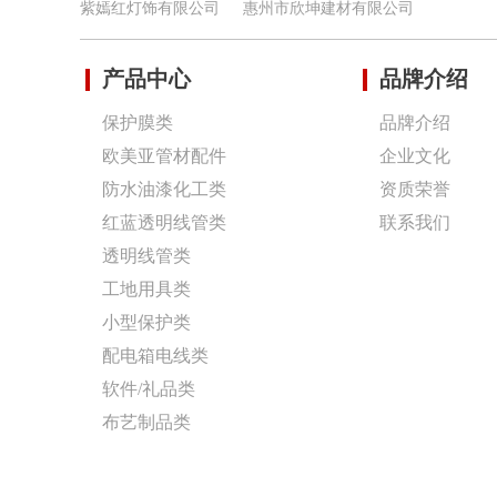
紫嫣红灯饰有限公司
惠州市欣坤建材有限公司
产品中心
品牌介绍
保护膜类
品牌介绍
欧美亚管材配件
企业文化
防水油漆化工类
资质荣誉
红蓝透明线管类
联系我们
透明线管类
工地用具类
小型保护类
配电箱电线类
软件/礼品类
布艺制品类