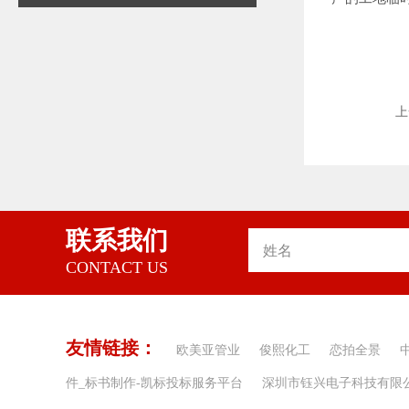
上
联系我们
CONTACT US
友情链接：
欧美亚管业
俊熙化工
恋拍全景
件_标书制作-凯标投标服务平台
深圳市钰兴电子科技有限