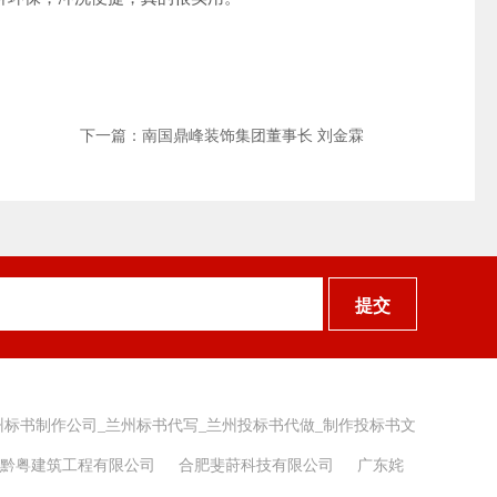
下一篇：南国鼎峰装饰集团董事长 刘金霖
提交
州标书制作公司_兰州标书代写_兰州投标书代做_制作投标书文
黔粤建筑工程有限公司
合肥斐莳科技有限公司
广东姹