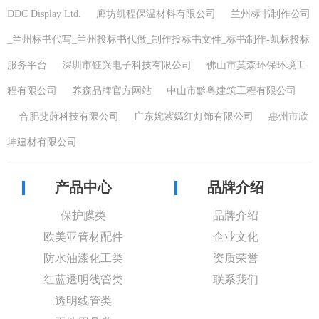
DDC Display Ltd.
廊坊凯程保温材料有限公司
兰州标书制作公司
_兰州标书代写_兰州投标书代做_制作投标书文件_标书制作-凯标投标
服务平台
深圳市钰兴电子科技有限公司
佛山市莫森环保环境工
程有限公司
养森品牌官方网站
中山市黔粤建筑工程有限公司
合肥斐莳科技有限公司
广东姹紫嫣红灯饰有限公司
惠州市欣
坤建材有限公司
产品中心
品牌介绍
保护膜类
品牌介绍
欧美亚管材配件
企业文化
防水油漆化工类
资质荣誉
红蓝透明线管类
联系我们
透明线管类