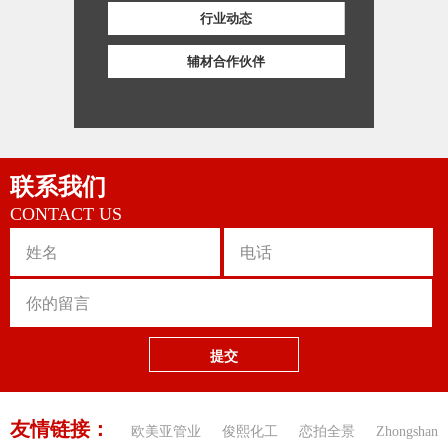
行业动态
辅材合作伙伴
联系我们
CONTACT US
提交
友情链接：
欧美亚管业
俊熙化工
恋拍全景
Zhongshan