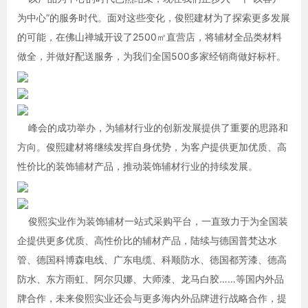
为中心”的服务时代。面对这些变化，俊熙建材为了探索更多发展
的可能，在佛山禅城开设了2500㎡直营店，将辅材全品类材料
做全，并做好配送服务，为我们全国500多家经销商做好标杆。
峰会的成功举办，为辅材行业的创新发展提供了重要的思路和
方向。俊熙建材将继续发挥自身优势，为客户提供更加优质、高
性价比的装饰辅材产品，推动装饰辅材行业的持续发展。
俊熙实业作为装饰辅材一站式采购平台，一直致力于为全国装
企提供更多优质、高性价比的辅材产品，陆续与德国普梵达水
管、德国科博森电线、广东电缆、科顺防水、徳国都芳漆、德高
防水、东方雨虹、阿尔贝娜、大师漆、龙马白胶……等国内外品
牌合作，未来俊熙实业还会与更多海内外品牌进行战略合作，提